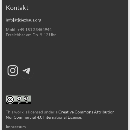
Kontakt
info[ät]kiezhaus.org
Mobil +49 151 23454944
Erreichbar am Do. 9-12 Uhr
Instagram
Telegram
This work is licensed under a
Creative Commons Attribution-
NonCommercial 4.0 International License
.
Impressum