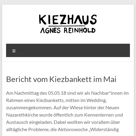
Zum
Inhalt
springen
Kiezhaus
Menü
Agnes
Reinhold
Bericht vom Kiezbankett im Mai
Am Nachmittag des 05.05.18 sind wir als Nachbar*innen im
Rahmen eines Kiezbanketts, mitten im Wedding,
zusammengekommen. Auf der Wiese hinter der Neuen
Nazarethkirche wurde öffentlich zum Kennenlernen und
Austausch eingeladen. Dabei wollten wir vorallem über
alltägliche Probleme, die Aktionswoche „Widerständig