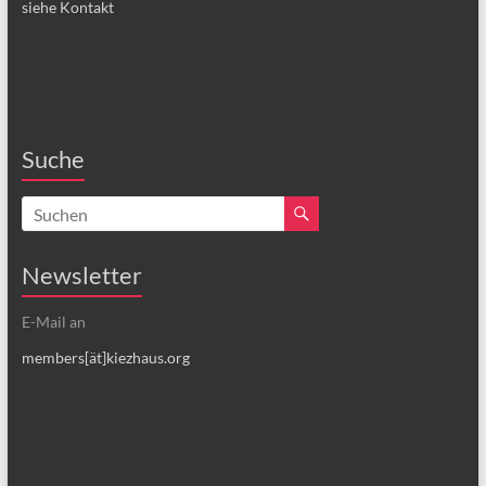
siehe Kontakt
Suche
Newsletter
E-Mail an
members[ät]kiezhaus.org